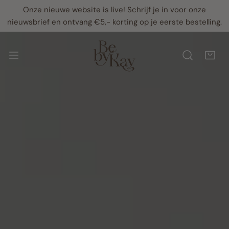
Onze nieuwe website is live! Schrijf je in voor onze
AN NAAR ARTIKEL
nieuwsbrief en ontvang €5,- korting op je eerste bestelling.