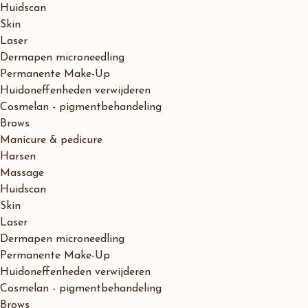
Huidscan
Skin
Laser
Dermapen microneedling
Permanente Make-Up
Huidoneffenheden verwijderen
Cosmelan - pigmentbehandeling
Brows
Manicure & pedicure
Harsen
Massage
Huidscan
Skin
Laser
Dermapen microneedling
Permanente Make-Up
Huidoneffenheden verwijderen
Cosmelan - pigmentbehandeling
Brows